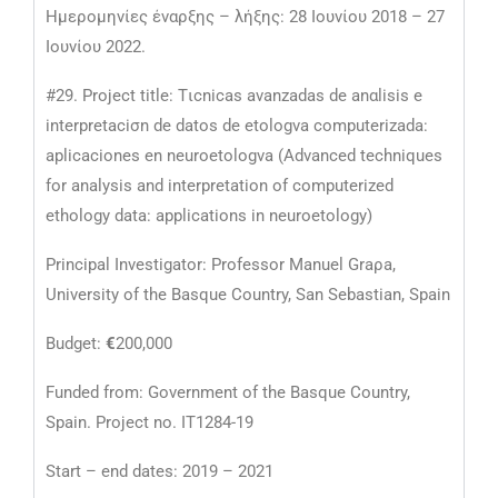
Ημερομηνίες έναρξης – λήξης: 28 Ιουνίου 2018 – 27
Ιουνίου 2022.
#29. Project title: Tιcnicas avanzadas de anαlisis e
interpretaciσn de datos de etologνa computerizada:
aplicaciones en neuroetologνa (Advanced techniques
for analysis and interpretation of computerized
ethology data: applications in neuroetology)
Principal Investigator: Professor Manuel Graρa,
University of the Basque Country, San Sebastian, Spain
Budget:
€
200,000
Funded from: Government of the Basque Country,
Spain. Project no. IT1284-19
Start – end dates: 2019 – 2021