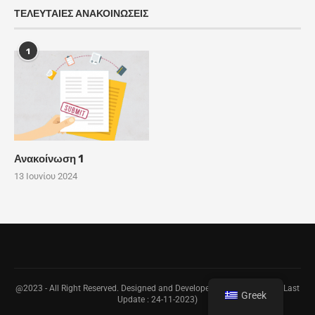
ΤΕΛΕΥΤΑΊΕΣ ΑΝΑΚΟΙΝΏΣΕΙΣ
1
Ανακοίνωση 1
13 Ιουνίου 2024
@2023 - All Right Reserved. Designed and Developed by
DI.PA.E Team
(Last
Greek
Update : 24-11-2023)