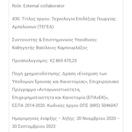
Role: External collaborator
#30. Τίτλος έργου: Τεχνολογία Επιδέξιας Γεωργίας
Αμπελώνων (ΤΕΓΕΑ)
Συντονιστής & Επιστημονικός Υπεύθυνος:
Καθηγητής Βασίλειος Καμπουρλάζος
Προϋπολογισμός: €2.869.470,25
Πηγή χρηματοδότησης: Δράση «Ενίσχυση των
Υποδομών Έρευνας και Καινοτομίας», Επιχειρησιακό
Πρόγραμμα «Ανταγωνιστικότητα,
Επιχειρηματικότητα και Καινοτομία (ΕΠΑνΕΚ)»,
ΕΣΠΑ 2014-2020. Κωδικός έργου ΟΠΣ (MIS) 5046047
Ημερομηνίες έναρξης – λήξης: 20 Νοεμβρίου 2020 –
30 Σεπτεμβρίου 2023