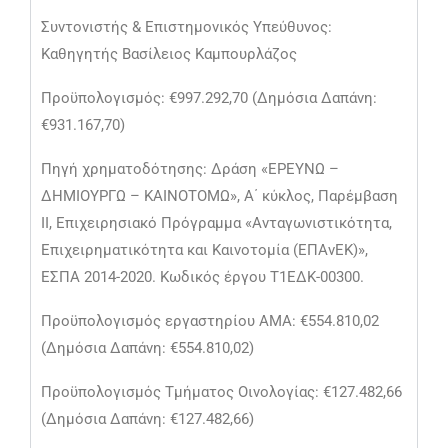
Συντονιστής & Επιστημονικός Υπεύθυνος:
Καθηγητής Βασίλειος Καμπουρλάζος
Προϋπολογισμός: €997.292,70 (Δημόσια Δαπάνη:
€931.167,70)
Πηγή χρηματοδότησης: Δράση «ΕΡΕΥΝΩ –
ΔΗΜΙΟΥΡΓΩ – ΚΑΙΝΟΤΟΜΩ», Α΄ κύκλος, Παρέμβαση
ΙΙ, Επιχειρησιακό Πρόγραμμα «Ανταγωνιστικότητα,
Επιχειρηματικότητα και Καινοτομία (ΕΠΑνΕΚ)»,
ΕΣΠΑ 2014-2020. Κωδικός έργου Τ1ΕΔΚ-00300.
Προϋπολογισμός εργαστηρίου ΑΜΑ: €554.810,02
(Δημόσια Δαπάνη: €554.810,02)
Προϋπολογισμός Τμήματος Οινολογίας: €127.482,66
(Δημόσια Δαπάνη: €127.482,66)