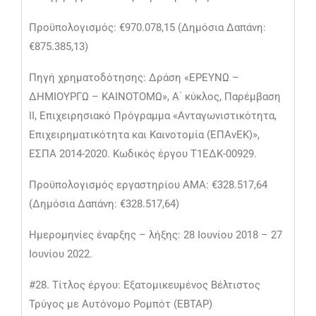
Προϋπολογισμός: €970.078,15 (Δημόσια Δαπάνη:
€875.385,13)
Πηγή χρηματοδότησης: Δράση «ΕΡΕΥΝΩ –
ΔΗΜΙΟΥΡΓΩ – ΚΑΙΝΟΤΟΜΩ», Α΄ κύκλος, Παρέμβαση
ΙΙ, Επιχειρησιακό Πρόγραμμα «Ανταγωνιστικότητα,
Επιχειρηματικότητα και Καινοτομία (ΕΠΑνΕΚ)»,
ΕΣΠΑ 2014-2020. Κωδικός έργου Τ1ΕΔΚ-00929.
Προϋπολογισμός εργαστηρίου ΑΜΑ: €328.517,64
(Δημόσια Δαπάνη: €328.517,64)
Ημερομηνίες έναρξης – λήξης: 28 Ιουνίου 2018 – 27
Ιουνίου 2022.
#28. Τίτλος έργου: Εξατομικευμένος Βέλτιστος
Τρύγος με Αυτόνομο Ρομπότ (ΕΒΤΑΡ)