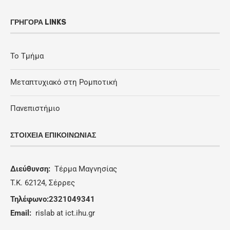
ΓΡΉΓΟΡΑ LINKS
Το Τμήμα
Μεταπτυχιακό στη Ρομποτική
Πανεπιστήμιο
ΣΤΟΙΧΕΊΑ ΕΠΙΚΟΙΝΩΝΊΑΣ
Διεύθυνση:
Τέρμα Μαγνησίας
T.K. 62124, Σέρρες
Τηλέφωνο:2321049341
Email:
rislab at ict.ihu.gr