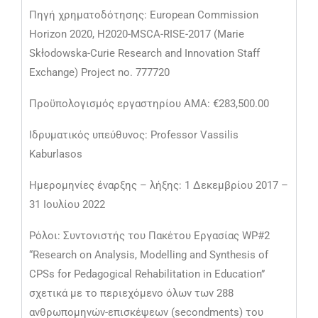
Πηγή χρηματοδότησης: European Commission
Horizon 2020, H2020-MSCA-RISE-2017 (Marie
Skłodowska-Curie Research and Innovation Staff
Exchange) Project no. 777720
Προϋπολογισμός εργαστηρίου ΑΜΑ: €283,500.00
Ιδρυματικός υπεύθυνος: Professor Vassilis
Kaburlasos
Ημερομηνίες έναρξης – λήξης: 1 Δεκεμβρίου 2017 –
31 Ιουλίου 2022
Ρόλοι: Συντονιστής του Πακέτου Εργασίας WP#2
“Research on Analysis, Modelling and Synthesis of
CPSs for Pedagogical Rehabilitation in Education”
σχετικά με το περιεχόμενο όλων των 288
ανθρωπομηνών-επισκέψεων (secondments) του